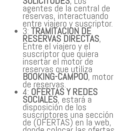
SOLICITUDES
, Los
agentes de la central de
reservas, interactuando
entre viajero y suscriptor.
3:
TRAMITACION DE
RESERVAS DIRECTAS
,
Entre el viajero y el
suscriptor que quiera
insertar el motor de
reservas que utiliza
BOOKING-CAMPOO
, motor
de reservas.
4:
OFERTAS Y REDES
SOCIALES
, estará a
disposición de los
suscriptores una sección
de (OFERTAS) en la web,
donde colocar las ofertas