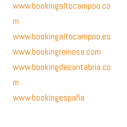
www.bookingaltocampoo.co
m
www.bookingaltocampoo.es
www.bookingreinosa.com
www.bookingdecantabria.co
m
www.bookingespaña