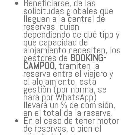
Beneficiarse, de las
solicitudes globales que
lleguen a la central de
reservas, quien
dependiendo de qué tipo y
que capacidad de
alojamiento necesiten, los
gestores de
BOOKING-
CAMPOO
, tramiten la
reserva entre el viajero y
el alojamiento, esta
gestión (por norma, se
hará por WhatsApp)
llevará un % de comisión,
en el total de la reserva.
En el caso de tener motor
de reservas, o bien el