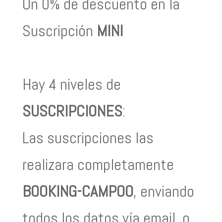
Un 0% de descuento en la
Suscripción
MINI
Hay 4 niveles de
SUSCRIPCIONES
:
Las suscripciones las
realizara completamente
BOOKING-CAMPOO
, enviando
todos los datos vía email, o