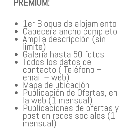
PREMIUM:
1er Bloque de alojamiento
Cabecera ancho completo
Amplia descripción (sin
limite)
Galería hasta 50 fotos
Todos los datos de
contacto ( Teléfono –
email – web)
Mapa de ubicación
Publicación de Ofertas, en
la web (1 mensual)
Publicaciones de ofertas y
post en redes sociales (1
mensual)