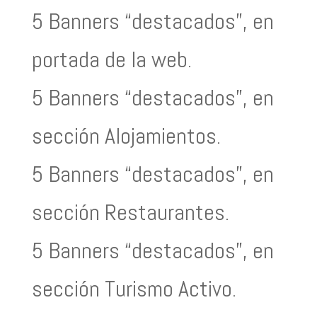
5 Banners “destacados”, en
portada de la web.
5 Banners “destacados”, en
sección Alojamientos.
5 Banners “destacados”, en
sección Restaurantes.
5 Banners “destacados”, en
sección Turismo Activo.