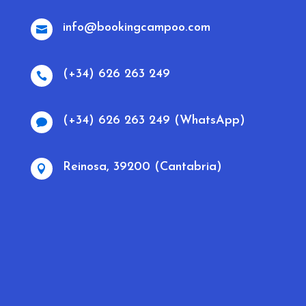
info@bookingcampoo.com

(+34) 626 263 249

(+34) 626 263 249 (WhatsApp)

Reinosa, 39200 (Cantabria)
