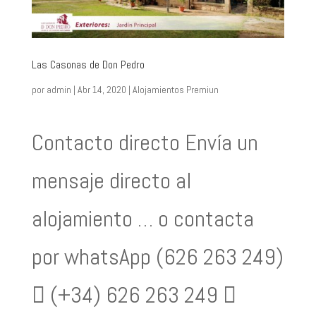
Las Casonas de Don Pedro
por
admin
|
Abr 14, 2020
|
Alojamientos Premiun
Contacto directo Envía un
mensaje directo al
alojamiento … o contacta
por whatsApp (626 263 249)
 (+34) 626 263 249 