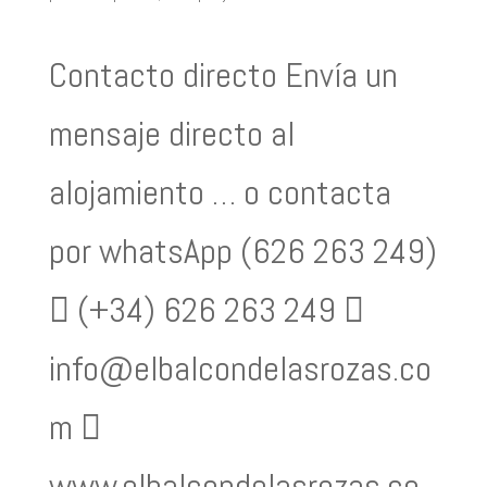
Contacto directo Envía un
mensaje directo al
alojamiento … o contacta
por whatsApp (626 263 249)
 (+34) 626 263 249 
info@elbalcondelasrozas.co
m 
www.elbalcondelasrozas.co