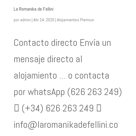
La Romanika de Fellini
por
admin
|
Abr 14, 2020
|
Alojamientos Premiun
Contacto directo Envía un
mensaje directo al
alojamiento … o contacta
por whatsApp (626 263 249)
 (+34) 626 263 249 
info@laromanikadefellini.co