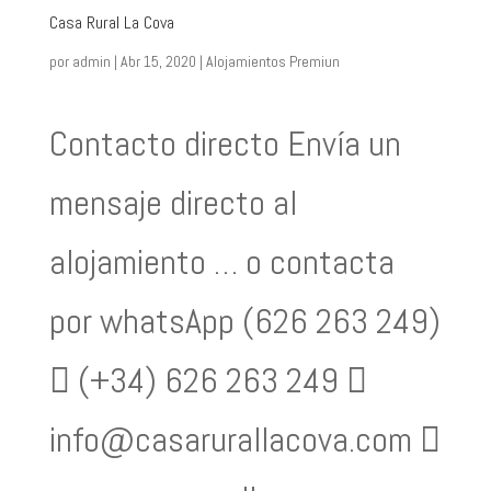
Casa Rural La Cova
por
admin
|
Abr 15, 2020
|
Alojamientos Premiun
Contacto directo Envía un
mensaje directo al
alojamiento … o contacta
por whatsApp (626 263 249)
 (+34) 626 263 249 
info@casarurallacova.com 